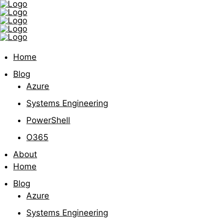
Home
Blog
Azure
Systems Engineering
PowerShell
O365
About
Home
Blog
Azure
Systems Engineering