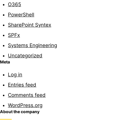
O365
PowerShell
SharePoint Syntex
SPFx
Systems Engineering
Uncategorized
Meta
Log in
Entries feed
Comments feed
WordPress.org
About the company