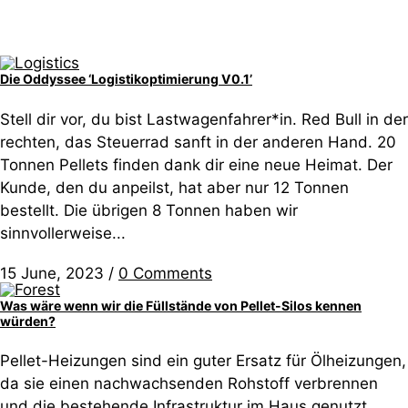
Die Oddyssee ‘Logistikoptimierung V0.1’
Stell dir vor, du bist Lastwagenfahrer*in. Red Bull in der
rechten, das Steuerrad sanft in der anderen Hand. 20
Tonnen Pellets finden dank dir eine neue Heimat. Der
Kunde, den du anpeilst, hat aber nur 12 Tonnen
bestellt. Die übrigen 8 Tonnen haben wir
sinnvollerweise...
15 June, 2023
/
0 Comments
Was wäre wenn wir die Füllstände von Pellet-Silos kennen
würden?
Pellet-Heizungen sind ein guter Ersatz für Ölheizungen,
da sie einen nachwachsenden Rohstoff verbrennen
und die bestehende Infrastruktur im Haus genutzt