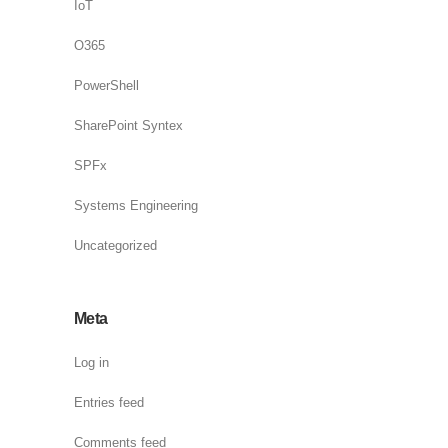
IoT
O365
PowerShell
SharePoint Syntex
SPFx
Systems Engineering
Uncategorized
Meta
Log in
Entries feed
Comments feed