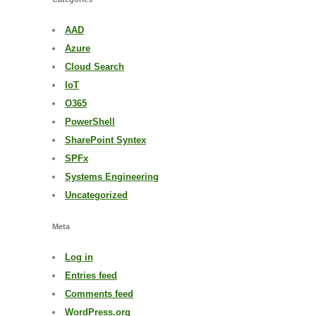
AAD
Azure
Cloud Search
IoT
O365
PowerShell
SharePoint Syntex
SPFx
Systems Engineering
Uncategorized
Meta
Log in
Entries feed
Comments feed
WordPress.org